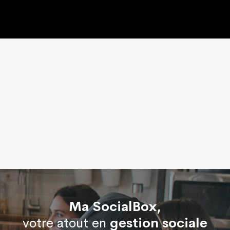
Ma SocialBox,
votre atout en
gestion sociale