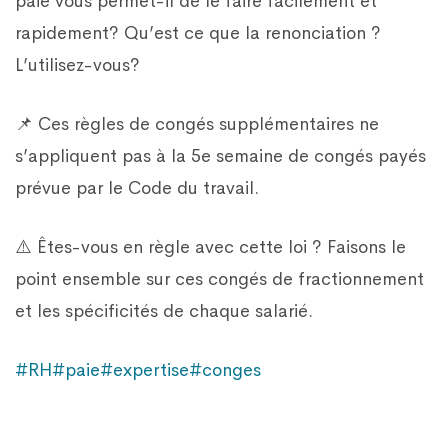
paie vous permet-il de le faire facilement et
rapidement? Qu’est ce que la renonciation ?
L’utilisez-vous?
📌 Ces règles de congés supplémentaires ne
s’appliquent pas à la 5e semaine de congés payés
prévue par le Code du travail.
⚠️ Êtes-vous en règle avec cette loi ? Faisons le
point ensemble sur ces congés de fractionnement
et les spécificités de chaque salarié.
#RH
#paie
#expertise
#conges