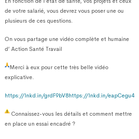
En fonction de l’état de santé, vos projets et ceux
de votre salarié, vous devrez vous poser une ou
plusieurs de ces questions.
On vous partage une vidéo complète et humaine
d’ Action Santé Travail
Merci à eux pour cette très belle vidéo
explicative.
https://lnkd.in/grdF9bV8
https://lnkd.in/eapCegu4
Connaissez-vous les détails et comment mettre
en place un essai encadré ?