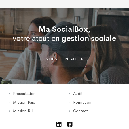
Ma SocialBox,
votre atout en
gestion sociale
NOUS CONTACTER
Présentation
Audit
Mission Paie
Formation
Mission RH
Contact